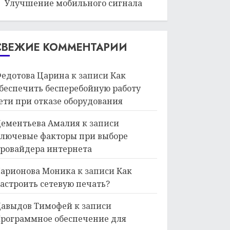
Улучшение мобильного сигнала
СВЕЖИЕ КОММЕНТАРИИ
едотова Царина
к записи
Как
беспечить бесперебойную работу
ети при отказе оборудования
ементьева Амалия
к записи
лючевые факторы при выборе
ровайдера интернета
арионова Моника
к записи
Как
астроить сетевую печать?
авыдов Тимофей
к записи
рограммное обеспечение для