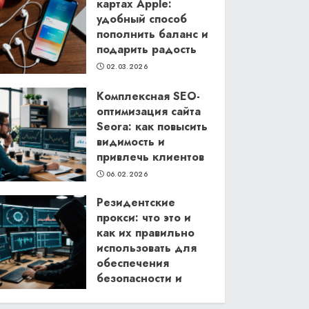
картах Apple:
удобный способ
пополнить баланс и
подарить радость
02.03.2026
Комплексная SEO-
оптимизация сайта
Seora: как повысить
видимость и
привлечь клиентов
06.02.2026
Резидентские
прокси: что это и
как их правильно
использовать для
обеспечения
безопасности и
анонимности в
интернете