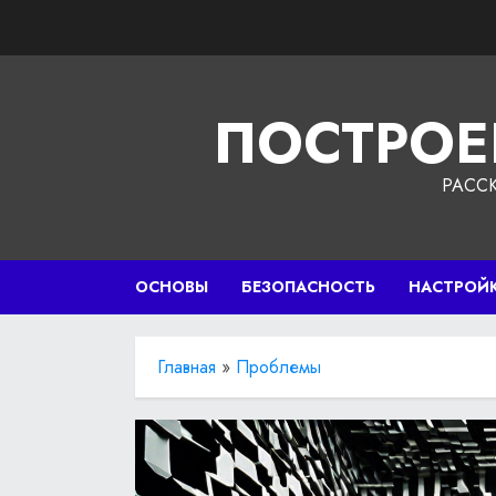
Перейти
к
содержимому
ПОСТРОЕ
РАСС
ОСНОВЫ
БЕЗОПАСНОСТЬ
НАСТРОЙ
Главная
»
Проблемы