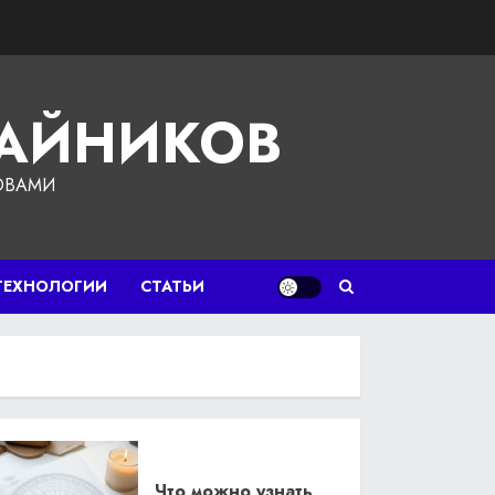
ЧАЙНИКОВ
ОВАМИ
ТЕХНОЛОГИИ
СТАТЬИ
Что можно узнать