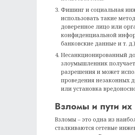
Фишинг и социальная ин
использовать такие метод
доверенное лицо или орг
конфиденциальной инфор
банковские данные и т. д.
Несанкционированный дост
злоумышленник получает 
разрешения и может испол
проведения незаконных д
или установка вредоносн
Взломы и пути и
Взломы – это одна из наибо
сталкиваются сетевые инже