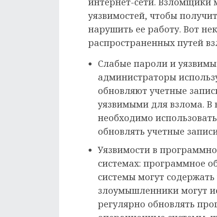
интернет-сети. Взломщики м
уязвимостей, чтобы получит
нарушить ее работу. Вот не
распространенных путей вз
Слабые пароли и уязвимые
администраторы использу
обновляют учетные записи
уязвимыми для взлома. В 
необходимо использовать
обновлять учетные записи
Уязвимости в программн
системах: программное о
системы могут содержать
злоумышленники могут ис
регулярно обновлять про