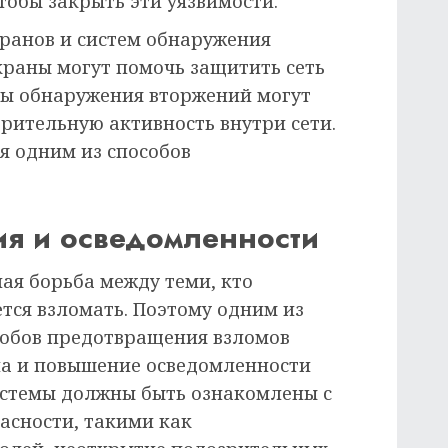
тобы закрыть эти уязвимости.
кранов и систем обнаружения
краны могут помочь защитить сеть
емы обнаружения вторжений могут
рительную активность внутри сети.
я одним из способов
.
ия и осведомленности
ная борьба между теми, кто
тся взломать. Поэтому одним из
собов предотвращения взломов
ла и повышение осведомленности
системы должны быть ознакомлены с
асности, такими как