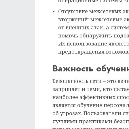
операционные системы, ч
Отсутствие межсетевых э
вторжений: межсетевые э
от внешних атак, а сист
помочь обнаружить подоз
Их использование являетс
предотвращения взломов
Важность обучен
Безопасность сети – это веч
защищает и теми, кто пытае
наиболее эффективных спо
является обучение персона
об угрозах. Пользователи 
лучшими практиками безоп