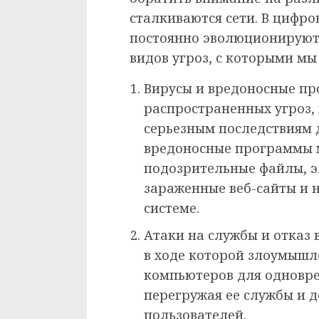
сталкиваются сети. В цифро
постоянно эволюционируют.
видов угроз, с которыми мы
Вирусы и вредоносные пр
распространенных угроз, 
серьезным последствиям д
вредоносные программы м
подозрительные файлы, 
зараженные веб-сайты и 
системе.
Атаки на службы и отказ в
в ходе которой злоумышл
компьютеров для одновре
перегружая ее службы и 
пользователей.