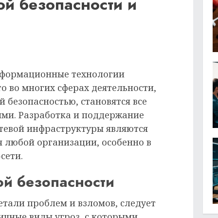
й безопасности и
информационные технологии
о во многих сферах деятельности,
й безопасностью, становятся все
ми. Разработка и поддержание
тевой инфраструктуры являются
 любой организации, особенно в
сети.
ой безопасности
етали проблем и взломов, следует
ичные виды угроз, с которыми