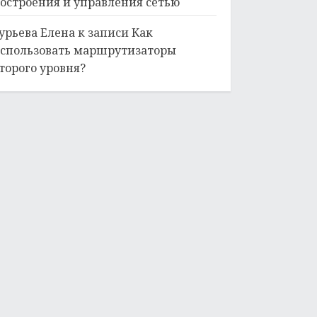
остроения и управления сетью
урьева Елена
к записи
Как
спользовать маршрутизаторы
торого уровня?