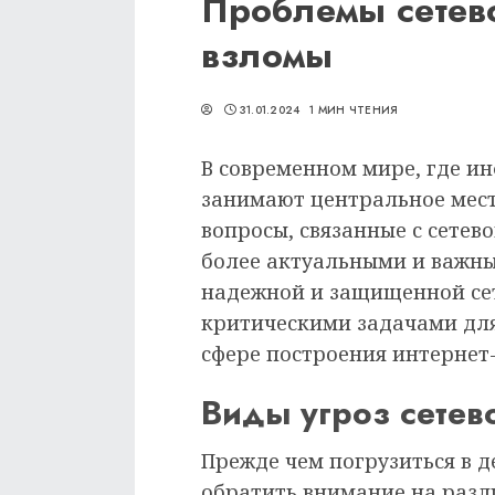
Проблемы сетево
взломы
31.01.2024
1 МИН ЧТЕНИЯ
В современном мире, где 
занимают центральное мест
вопросы, связанные с сетево
более актуальными и важны
надежной и защищенной се
критическими задачами для
сфере построения интернет-
Виды угроз сетев
Прежде чем погрузиться в д
обратить внимание на разл