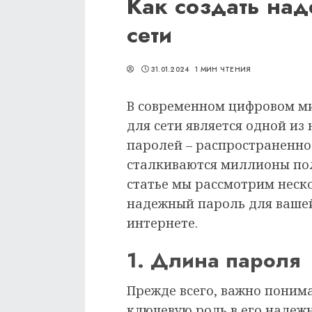
Как создать на
сети
31.01.2024
1 МИН ЧТЕНИЯ
В современном цифровом м
для сети является одной из
паролей – распространенно
сталкиваются миллионы пол
статье мы рассмотрим неско
надежный пароль для вашей 
интернете.
1. Длина пароля
Прежде всего, важно понима
ключевую роль в его надежн