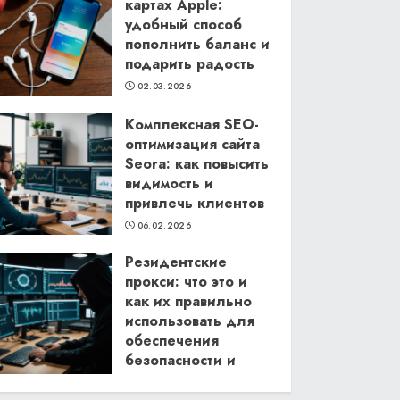
картах Apple:
удобный способ
пополнить баланс и
подарить радость
02.03.2026
Комплексная SEO-
оптимизация сайта
Seora: как повысить
видимость и
привлечь клиентов
06.02.2026
Резидентские
прокси: что это и
как их правильно
использовать для
обеспечения
безопасности и
анонимности в
интернете