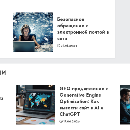
Безопасное
обращение с
электронной почтой в
сети
31.01.2024
ЛИ
GEO-продвижение с
Generative Engine
из
Optimization: Как
вывести сайт в AI и
ChatGPT
17.06.2026