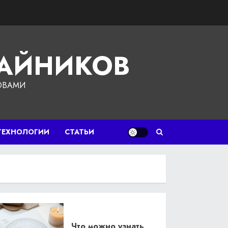
ЧАЙНИКОВ
ОВАМИ
ТЕХНОЛОГИИ
СТАТЬИ
Что можно узнать