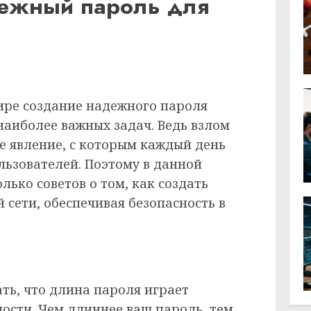
дежный пароль для
ире создание надежного пароля
 наиболее важных задач. Ведь взлом
е явление, с которым каждый день
ьзователей. Поэтому в данной
лько советов о том, как создать
сети, обеспечивая безопасность в
ть, что длина пароля играет
ости. Чем длиннее ваш пароль, тем