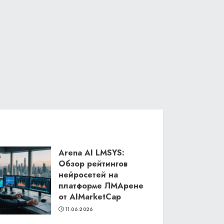
Arena AI LMSYS:
Обзор рейтингов
нейросетей на
платформе ЛМАрене
от AIMarketCap
11.06.2026