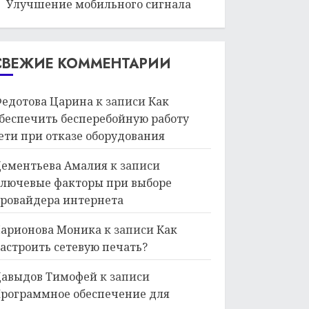
Улучшение мобильного сигнала
СВЕЖИЕ КОММЕНТАРИИ
едотова Царина
к записи
Как
беспечить бесперебойную работу
ети при отказе оборудования
ементьева Амалия
к записи
лючевые факторы при выборе
ровайдера интернета
арионова Моника
к записи
Как
астроить сетевую печать?
авыдов Тимофей
к записи
рограммное обеспечение для