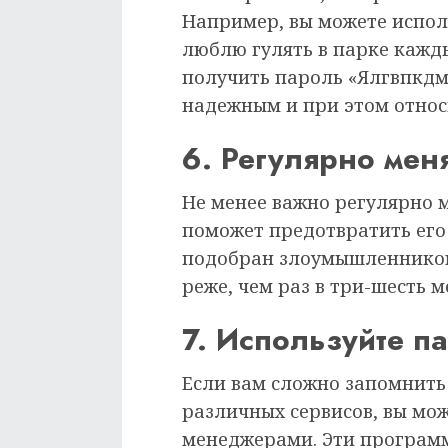
Например, вы можете испол
люблю гулять в парке кажды
получить пароль «Ялгвпкдм
надежным и при этом отно
6. Регулярно мен
Не менее важно регулярно м
поможет предотвратить его 
подобран злоумышленником
реже, чем раз в три-шесть м
7. Используйте 
Если вам сложно запомнить
различных сервисов, вы мо
менеджерами. Эти програм