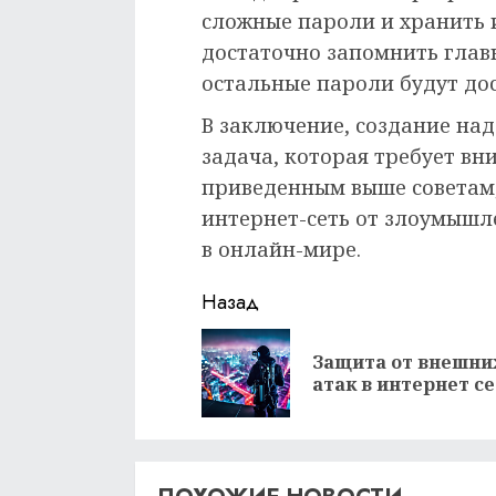
сложные пароли и хранить 
достаточно запомнить глав
остальные пароли будут до
В заключение, создание над
задача, которая требует вн
приведенным выше советам,
интернет-сеть от злоумышл
в онлайн-мире.
Продолжить
Назад
чтение
Защита от внешни
атак в интернет с