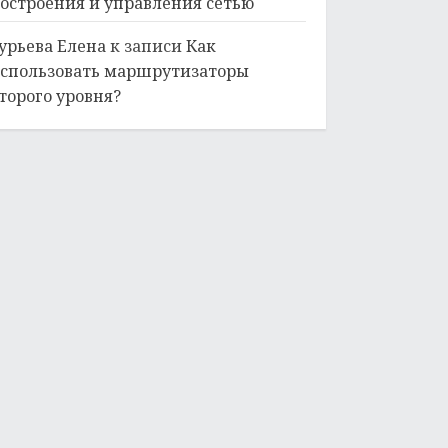
остроения и управления сетью
урьева Елена
к записи
Как
спользовать маршрутизаторы
торого уровня?