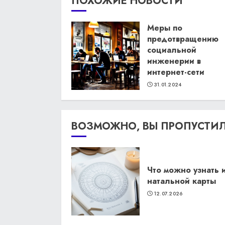
ПОХОЖИЕ НОВОСТИ
Меры по
предотвращению
социальной
инженерии в
интернет-сети
31.01.2024
ВОЗМОЖНО, ВЫ ПРОПУСТИ
Что можно узнать 
натальной карты
12.07.2026