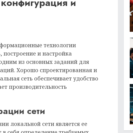
 конфигурация и
информационные технологии
, построение и настройка
 одним из основных заданий для
аций. Хорошо спроектированная и
альная сеть обеспечивает удобство
ает производительность
рации сети
ии локальной сети является ее
т в себя определение требуемых