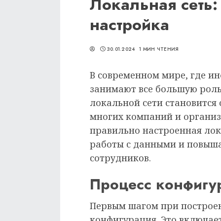
Локальная сеть:
настройка
30.01.2024
1 МИН ЧТЕНИЯ
В современном мире, где 
занимают все большую роль
локальной сети становится
многих компаний и организ
правильно настроенная лок
работы с данными и повыш
сотрудников.
Процесс конфигу
Первым шагом при построен
конфигурация. Это включае