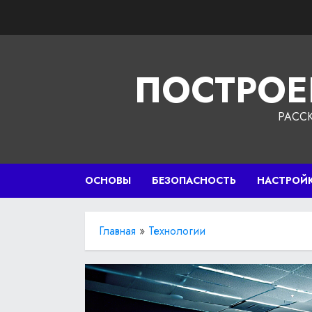
Перейти
к
содержимому
ПОСТРОЕ
РАСС
ОСНОВЫ
БЕЗОПАСНОСТЬ
НАСТРОЙ
Главная
»
Технологии