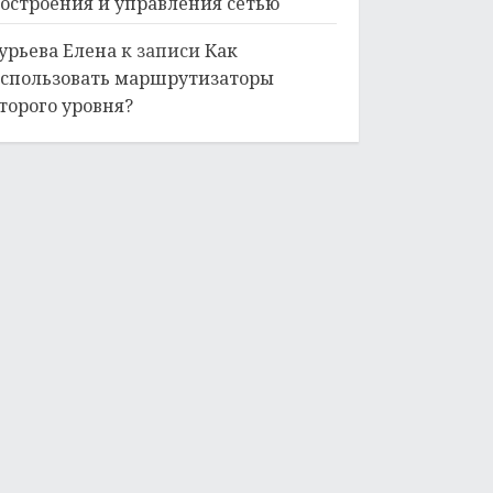
остроения и управления сетью
урьева Елена
к записи
Как
спользовать маршрутизаторы
торого уровня?