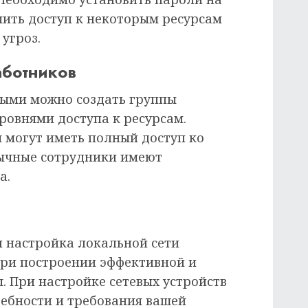
чить доступ к некоторым ресурсам
угроз.
аботников
ными можно создать группы
ровнями доступа к ресурсам.
могут иметь полный доступ ко
обычные сотрудники имеют
а.
 настройка локальной сети
ри построении эффективной и
. При настройке сетевых устройств
ебности и требования вашей