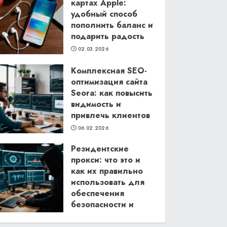
картах Apple:
удобный способ
пополнить баланс и
подарить радость
02.03.2026
Комплексная SEO-
оптимизация сайта
Seora: как повысить
видимость и
привлечь клиентов
06.02.2026
Резидентские
прокси: что это и
как их правильно
использовать для
обеспечения
безопасности и
анонимности в
интернете