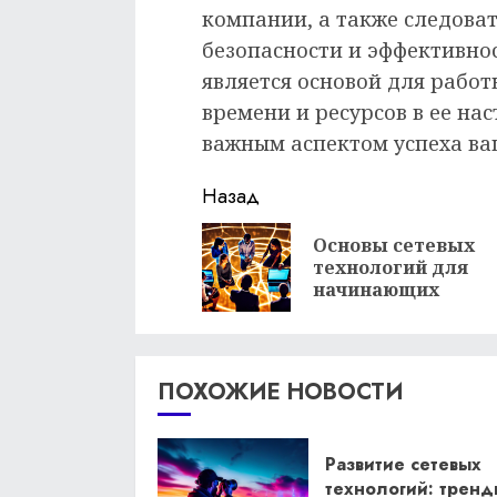
компании, а также следова
безопасности и эффективнос
является основой для рабо
времени и ресурсов в ее на
важным аспектом успеха ва
Продолжить
Назад
чтение
Основы сетевых
технологий для
начинающих
ПОХОЖИЕ НОВОСТИ
Развитие сетевых
технологий: тренд