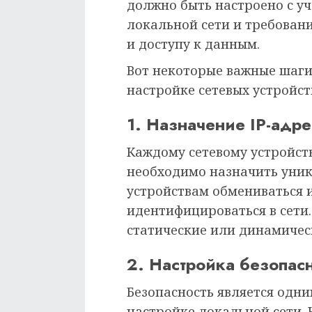
должно быть настроено с у
локальной сети и требован
и доступу к данным.
Вот некоторые важные шаги
настройке сетевых устройст
1. Назначение IP-адре
Каждому сетевому устройст
необходимо назначить уника
устройствам обмениваться
идентифицироваться в сети.
статические или динамическ
2. Настройка безопас
Безопасность является одн
настройке локальной сети.