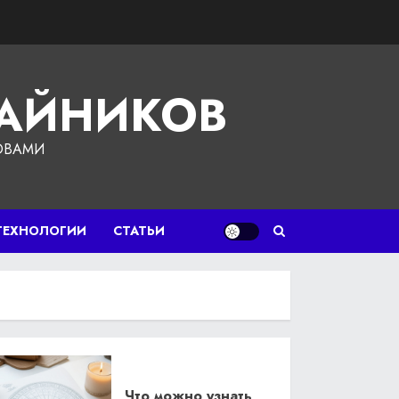
ЧАЙНИКОВ
ОВАМИ
ТЕХНОЛОГИИ
СТАТЬИ
Что можно узнать