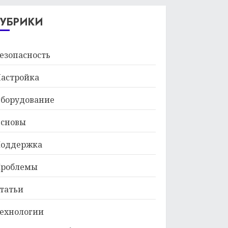
29.01.2026
РУБРИКИ
езопасность
астройка
борудование
сновы
оддержка
роблемы
татьи
ехнологии