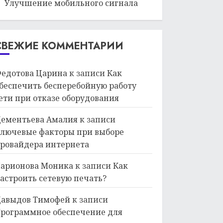
Улучшение мобильного сигнала
СВЕЖИЕ КОММЕНТАРИИ
едотова Царина
к записи
Как
беспечить бесперебойную работу
ети при отказе оборудования
ементьева Амалия
к записи
лючевые факторы при выборе
ровайдера интернета
арионова Моника
к записи
Как
астроить сетевую печать?
авыдов Тимофей
к записи
рограммное обеспечение для